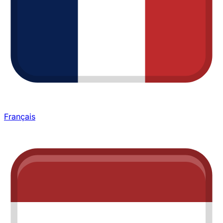
Français