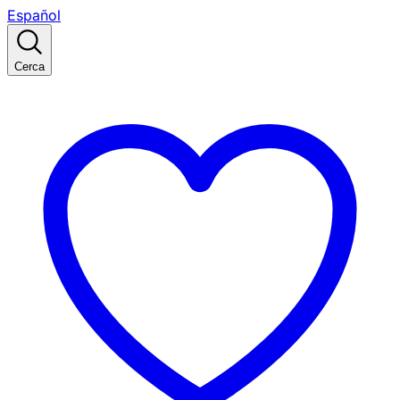
Español
Cerca