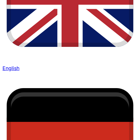
English