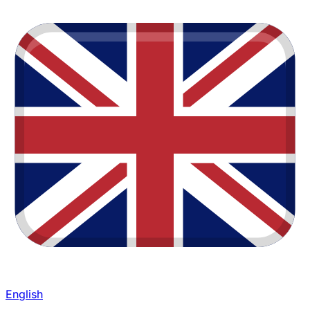
English