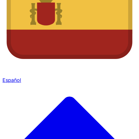
Español