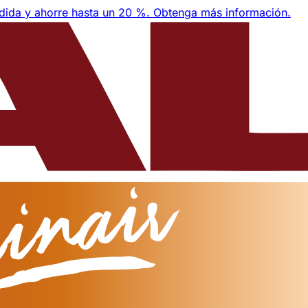
edida y ahorre hasta un 20 %.
Obtenga más información.