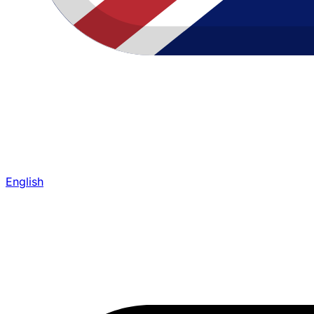
English