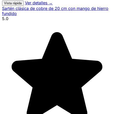
Ver detalles →
Vista rápida
Sartén clásica de cobre de 20 cm con mango de hierro
fundido
5.0