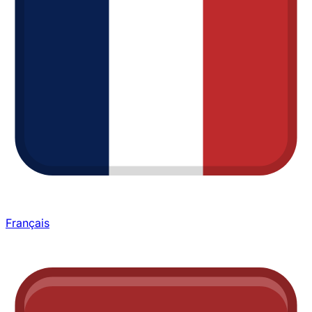
Français