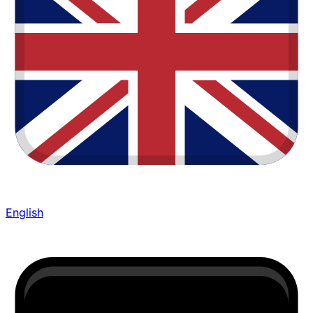
English