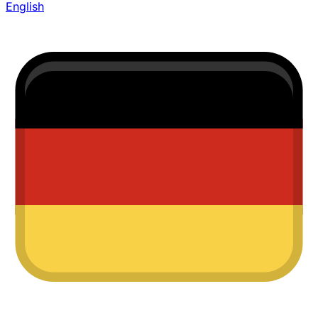
English