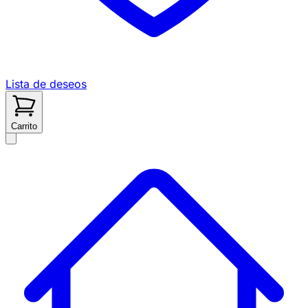
Lista de deseos
Carrito