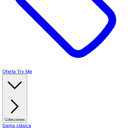
Oferta Try Me
Colecciones
Gama clásica